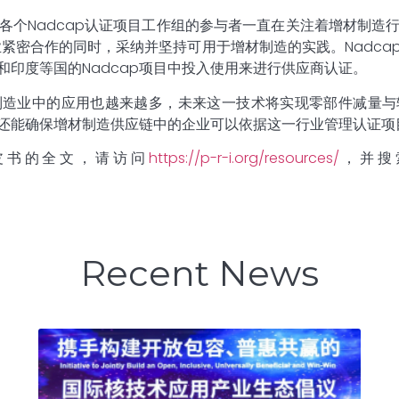
各个Nadcap认证项目工作组的参与者一直在关注着增材制造
航空业紧密合作的同时，采纳并坚持可用于增材制造的实践。Nadc
印度等国的Nadcap项目中投入使用来进行供应商认证。
制造业中的应用也越来越多，未来这一技术将实现零部件减量与
努力还能确保增材制造供应链中的企业可以依据这一行业管理认证
白皮书的全文，请访问
https://p-r-i.org/resources/
，并搜
Recent News