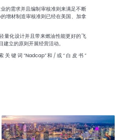
行业的需求并且编制审核准则来满足不断
ap的增材制造审核准则已经在美国、加拿
轻量化设计并且带来燃油性能更好的飞
项目建立的原则开展经营活动。
索关键词“
Nadcap
”和/或“白皮书”