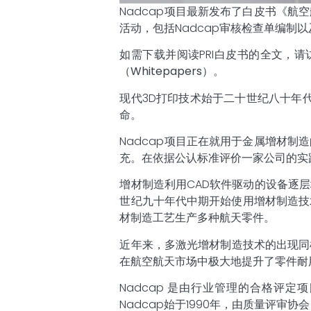
Nadcap项目最新发布了白皮书《
活动，包括Nadcap审核检查单编制
如需下载并阅读PRI白皮书的全文，请访
（
Whitepapers
）。
现代3D打印技术始于二十世纪八十年
命。
Nadcap项目正在就用于金属增材
充。在依据公认标准评价一家公司的实
增材制造利用CAD软件驱动的设备逐
世纪九十年代中期开始使用增材制造技术
材制造工艺生产多种航天零件。
近年来，多激光增材制造技术的出现同
在航空航天市场中极大地提升了零件耐
Nadcap 是由行业管理的合格评
Nadcap始于1990年，由质量评审协