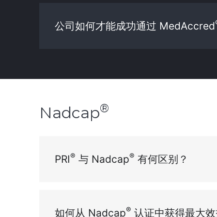
公司如何才能成功通过 MedAccred
®
Nadcap
®
®
PRI
与 Nadcap
有何区别？
®
如何从 Nadcap
认证中获得最大效