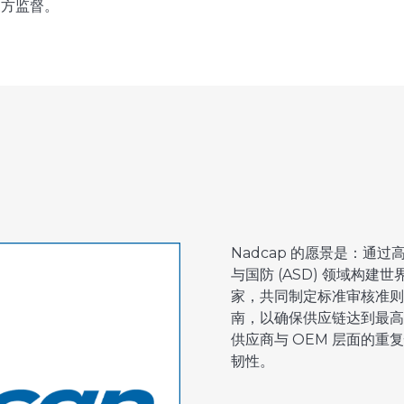
三方监督。
Nadcap 的愿景是：通
与国防 (ASD) 领域构建
家，共同制定标准审核准则
南，以确保供应链达到最高
供应商与 OEM 层面的
韧性。