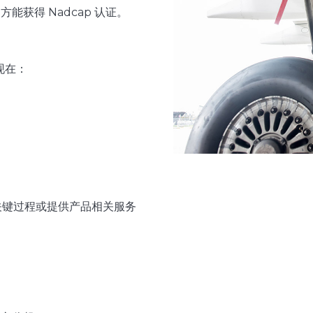
获得 Nadcap 认证。
现在：
行关键过程或提供产品相关服务