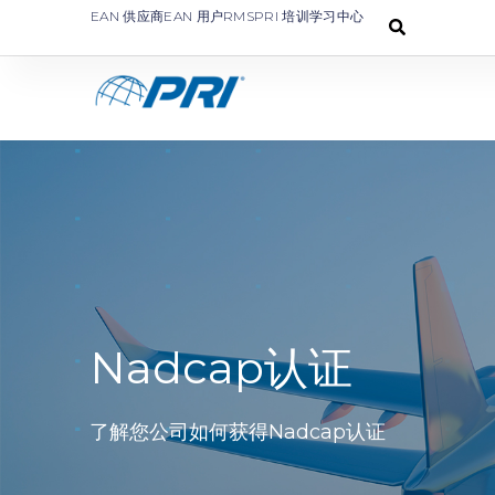
EAN 供应商
EAN 用户
RMS
PRI 培训学习中心
Nadcap认证
了解您公司如何获得Nadcap认证