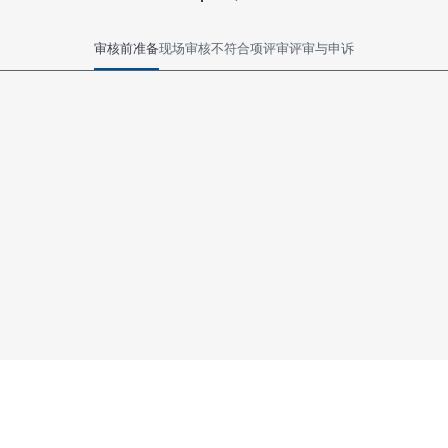
审核前准备
现场审核
不符合项评审
评审与申诉