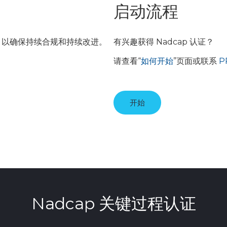
启动流程
核，以确保持续合规和持续改进。
有兴趣获得 Nadcap 认证？
请查看“
如何开始
”页面或联系
P
开始
Nadcap 关键过程认证