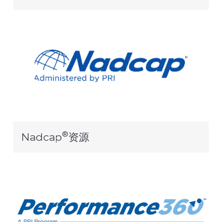
®
Nadcap
资源