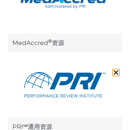
®
MedAccred
资源
PRI℠通用资源