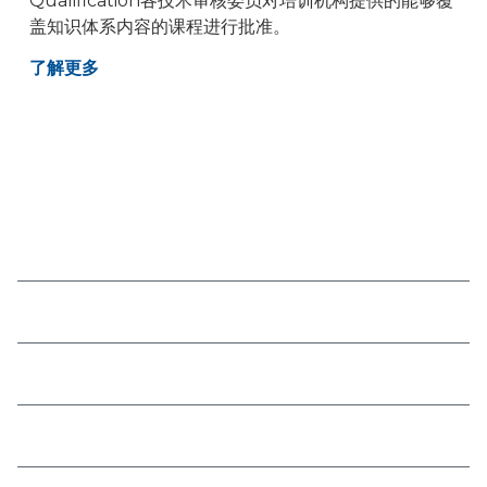
Qualification各技术审核委员对培训机构提供的能够覆
盖知识体系内容的课程进行批准。
了解更多
我们的方案
关于我们
法务
资源