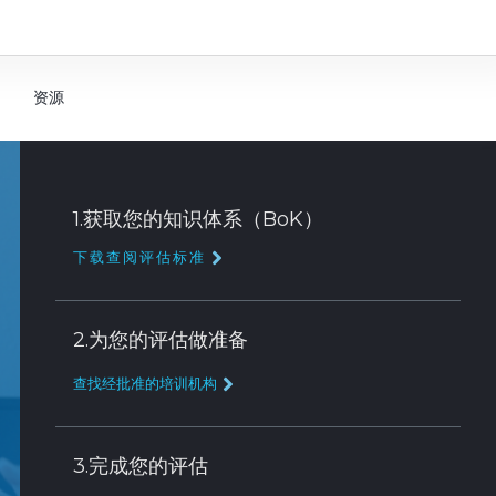
资源
1.获取您的知识体系（BoK）
下载查阅评估标准
2.为您的评估做准备
查找经批准的培训机构
3.完成您的评估