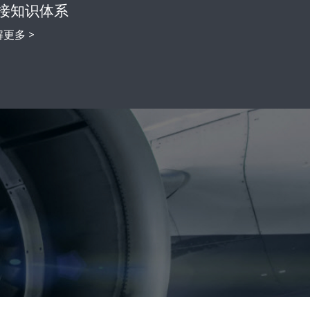
接知识体系
更多 >