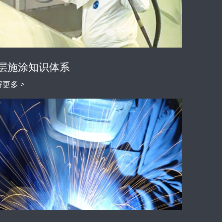
层施涂知识体系
更多 >