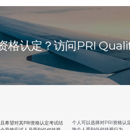
定？访问PRI Qualifi
且希望对其PRI资格认定考试结
个人可以选择对PRI资格
不会导致应试人员受到任何歧视
致个人受到任何歧视行为。