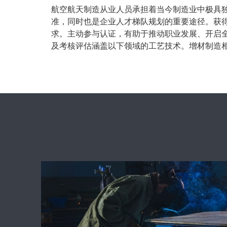
航空航天制造从业人员承担着当今制造业中极具独特性与
准，同时也是企业人才梯队规划的重要途径。
获
求。主动参与认证，有助于推动职业发展、开启
及考核评估涵盖以下领域的工艺技术。
增材制造