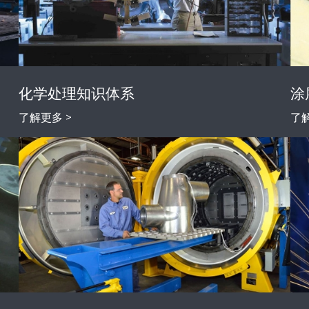
化学处理知识体系
涂
了解更多 >
了解