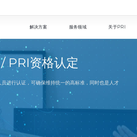
解决方案
服务领域
关于PRI
n℠ / PRI资格认定
on℠） 对人员进行认证，可确保维持统一的高标准，同时也是人才