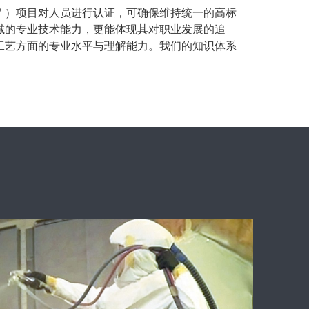
ion℠ ）项目对人员进行认证，可确保维持统一的高标
领域的专业技术能力，更能体现其对职业发展的追
造工艺方面的专业水平与理解能力。我们的知识体系