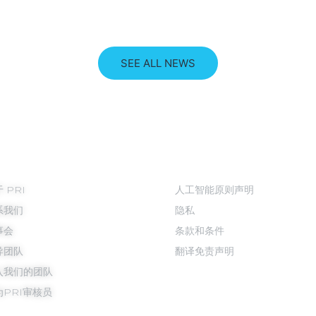
SEE ALL NEWS
于我们
法务
 PRI
人工智能原则声明
系我们
隐私
事会
条款和条件
导团队
翻译免责声明
入我们的团队
为PRI审核员