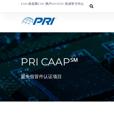
EAN 供应商
EAN 用户
RMS
PRI 培训学习中心
PRI CAAP℠
避免假冒件认证项目