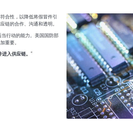
的符合性，以降低将假冒件引
供应链的合作、沟通和透明。
适当行动的能力。美国国防部
更加重要。
件进入供应链。
”