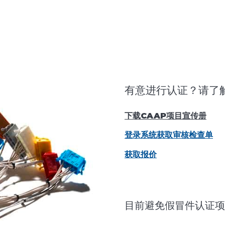
有意进行认证？请了
下载CAAP项目宣传册
登录系统获取审核检查单
获取报价
目前避免假冒件认证项